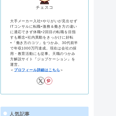
チェスコ
大手メーカー入社⇨やりがいが見出せず
ITコンサルに転職⇨激務＆働き方の違い
に適応できず休職⇨2回目の転職を目指
すも断念⇨社内異動をきっかけに好転
⇨「働き方のコツ」をつかみ、30代前半
で年収1000万円達成。現在は会社の採
用・教育活動にも従事。天職のつかみ
方解説サイト『ジョブケーション』を
運営。
＜
プロフィール詳細はこちら
＞
人気記事