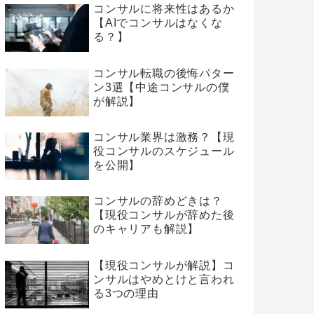
コンサルに将来性はあるか
【AIでコンサルはなくな
る？】
コンサル転職の後悔パター
ン3選【中途コンサルの僕
が解説】
コンサル業界は激務？【現
役コンサルのスケジュール
を公開】
コンサルの辞めどきは？
【現役コンサルが辞めた後
のキャリアも解説】
【現役コンサルが解説】コ
ンサルはやめとけと言われ
る3つの理由