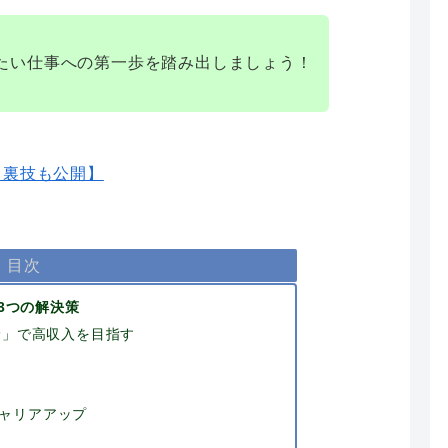
たい仕事への第一歩を踏み出しましょう！
【裏技も公開】
目次
3つの解決策
野」で高収入を目指す
ャリアアップ