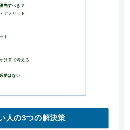
優先すべき？
・デメリット
ット
かけ算で考える
必要はない
い人の3つの解決策