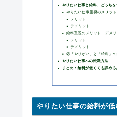
やりたい仕事と給料、どっちを
やりたい仕事重視のメリット
メリット
デメリット
給料重視のメリット・デメリ
メリット
デメリット
②「やりがい」と「給料」の
やりたい仕事への転職方法
まとめ：給料が低くても諦める
やりたい仕事の給料が低