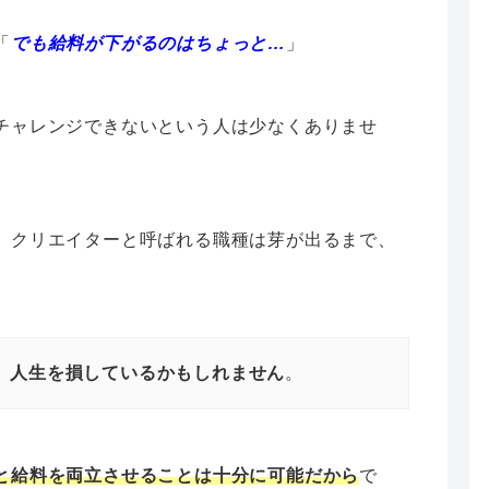
「
でも給料が下がるのはちょっと…
」
チャレンジできないという人は少なくありませ
、クリエイターと呼ばれる職種は芽が出るまで、
、
人生を損しているかもしれません
。
と給料を両立させることは十分に可能だから
で