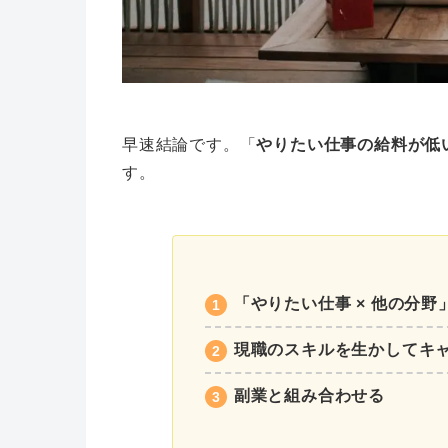
早速結論です。「
やりたい仕事の給料が低
す。
「やりたい仕事 × 他の分
現職のスキルを生かしてキ
副業と組み合わせる