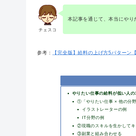
本記事を通じて、本当にやり
チェスコ
参考：
【完全版】給料の上げ方5パターン
やりたい仕事の給料が低い人の
①「やりたい仕事 × 他の分
イラストレーターの例
IT分野の例
②現職のスキルを生かしてキ
③副業と組み合わせる