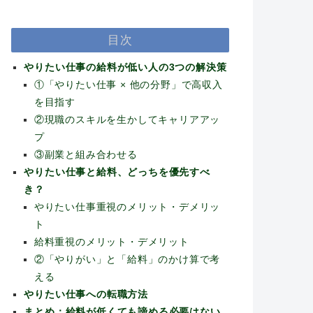
目次
やりたい仕事の給料が低い人の3つの解決策
①「やりたい仕事 × 他の分野」で高収入
を目指す
②現職のスキルを生かしてキャリアアッ
プ
③副業と組み合わせる
やりたい仕事と給料、どっちを優先すべ
き？
やりたい仕事重視のメリット・デメリッ
ト
給料重視のメリット・デメリット
②「やりがい」と「給料」のかけ算で考
える
やりたい仕事への転職方法
まとめ：給料が低くても諦める必要はない