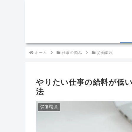
ホーム
仕事の悩み
労働環境
やりたい仕事の給料が低い
法
労働環境