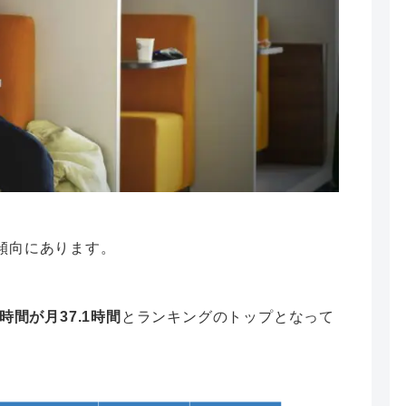
傾向にあります。
時間が月37.1時間
とランキングのトップとなって