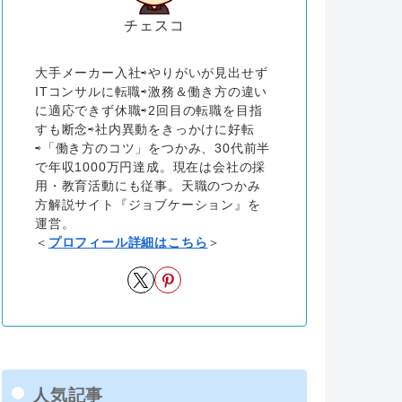
チェスコ
大手メーカー入社⇨やりがいが見出せず
ITコンサルに転職⇨激務＆働き方の違い
に適応できず休職⇨2回目の転職を目指
すも断念⇨社内異動をきっかけに好転
⇨「働き方のコツ」をつかみ、30代前半
で年収1000万円達成。現在は会社の採
用・教育活動にも従事。天職のつかみ
方解説サイト『ジョブケーション』を
運営。
＜
プロフィール詳細はこちら
＞
人気記事