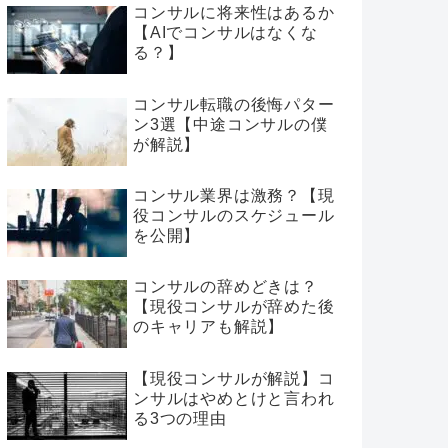
コンサルに将来性はあるか
【AIでコンサルはなくな
る？】
コンサル転職の後悔パター
ン3選【中途コンサルの僕
が解説】
コンサル業界は激務？【現
役コンサルのスケジュール
を公開】
コンサルの辞めどきは？
【現役コンサルが辞めた後
のキャリアも解説】
【現役コンサルが解説】コ
ンサルはやめとけと言われ
る3つの理由