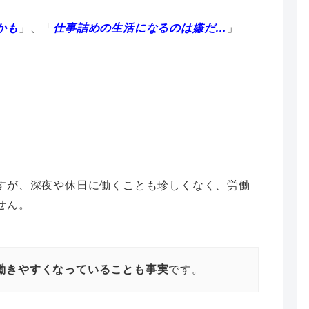
かも
」、「
仕事詰めの生活になるのは嫌だ…
」
すが、深夜や休日に働くことも珍しくなく、労働
せん。
働きやすくなっていることも事実
です。