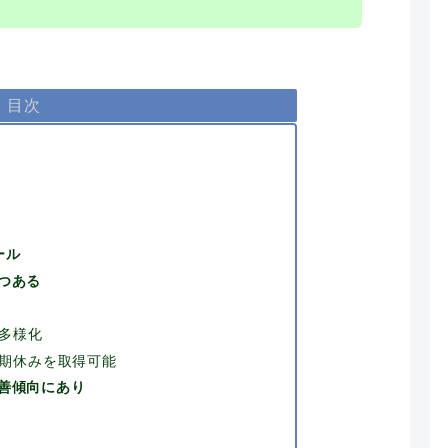
目次
ール
つある
多様化
期休みを取得可能
善傾向にあり