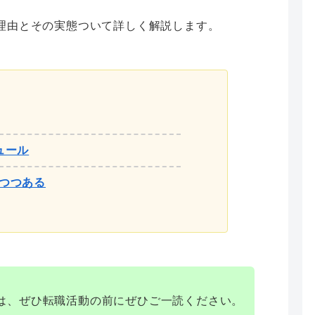
理由とその実態ついて詳しく解説します。
ュール
つつある
は、ぜひ転職活動の前にぜひご一読ください。