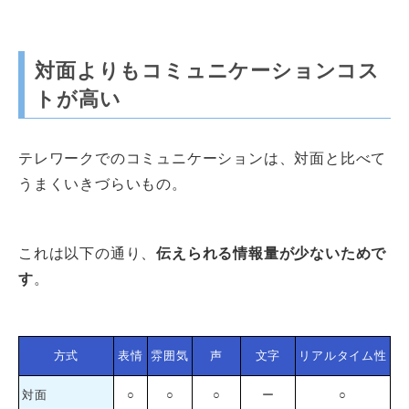
対面よりもコミュニケーションコス
トが高い
テレワークでのコミュニケーションは、対面と比べて
うまくいきづらいもの。
これは以下の通り、
伝えられる情報量が少ないためで
す
。
方式
表情
雰囲気
声
文字
リアルタイム性
対面
○
○
○
ー
○