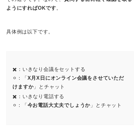
ようにすればOKです
。
具体例は以下です。
✖️：いきなり会議をセットする
⚪︎：「
X月X日にオンライン会議をさせていただ
けますか
」とチャット
✖️：いきなり電話する
⚪︎：「
今お電話大丈夫でしょうか
」とチャット