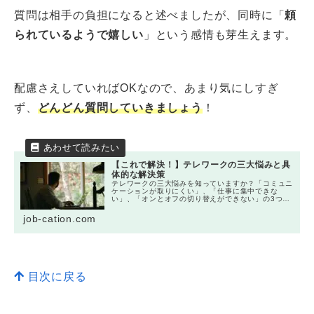
質問は相手の負担になると述べましたが、同時に「
頼
られているようで嬉しい
」という感情も芽生えます。
配慮さえしていればOKなので、あまり気にしすぎ
ず、
どんどん質問していきましょう
！
【これで解決！】テレワークの三大悩みと具
体的な解決策
テレワークの三大悩みを知っていますか？「コミュニ
ケーションが取りにくい」、「仕事に集中できな
い」、「オンとオフの切り替えができない」の3つで
す。本記事では、このような悩みへの解決策につい
て、具体的に解説しています。
job-cation.com
目次に戻る