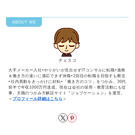
チェスコ
大手メーカー入社⇨やりがいが見出せずITコンサルに転職⇨激務
＆働き方の違いに適応できず休職⇨2回目の転職を目指すも断念
⇨社内異動をきっかけに好転⇨「働き方のコツ」をつかみ、30代
前半で年収1000万円達成。現在は会社の採用・教育活動にも従
事。天職のつかみ方解説サイト『ジョブケーション』を運営。
＜
プロフィール詳細はこちら
＞