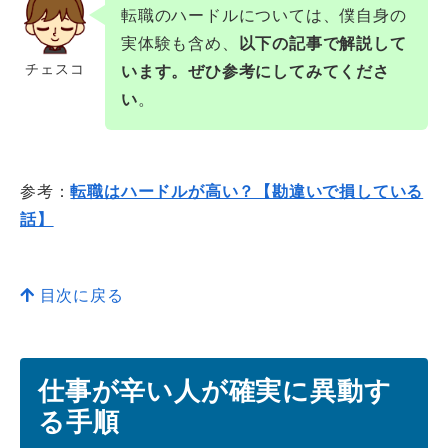
転職のハードルについては、僕自身の
実体験も含め、
以下の記事で解説して
チェスコ
います。ぜひ参考にしてみてくださ
い
。
参考：
転職はハードルが高い？【勘違いで損している
話】
目次に戻る
仕事が辛い人が確実に異動す
る手順