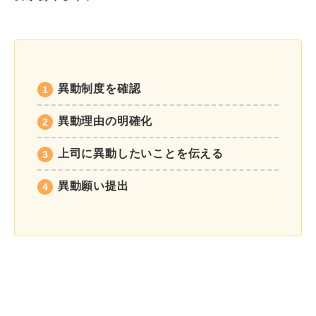
異動制度を確認
異動理由の明確化
上司に異動したいことを伝える
異動願い提出