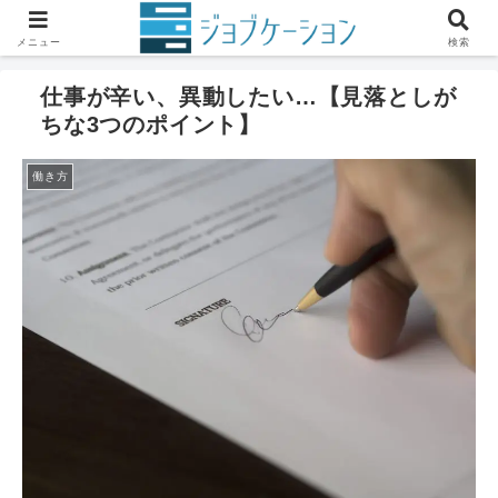
ホーム
仕事の悩み
働き方
メニュー
検索
仕事が辛い、異動したい…【見落としが
ちな3つのポイント】
働き方