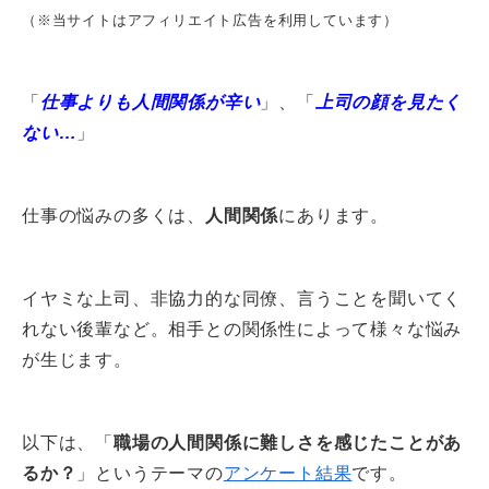
（※当サイトはアフィリエイト広告を利用しています）
「
仕事よりも人間関係が辛い
」、「
上司の顔を見たく
ない…
」
仕事の悩みの多くは、
人間関係
にあります。
イヤミな上司、非協力的な同僚、言うことを聞いてく
れない後輩など。相手との関係性によって様々な悩み
が生じます。
以下は、「
職場の人間関係に難しさを感じたことがあ
るか？
」というテーマの
アンケート結果
です。