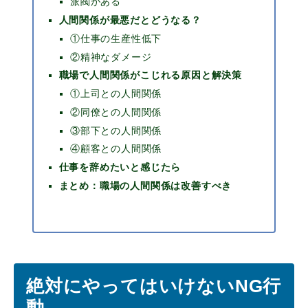
派閥がある
人間関係が最悪だとどうなる？
①仕事の生産性低下
②精神なダメージ
職場で人間関係がこじれる原因と解決策
①上司との人間関係
②同僚との人間関係
③部下との人間関係
④顧客との人間関係
仕事を辞めたいと感じたら
まとめ：職場の人間関係は改善すべき
絶対にやってはいけないNG行
動