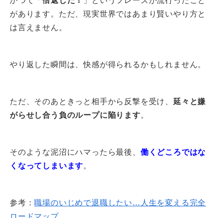
かつて「
倍返しだ！
」というフレーズが流行ったこと
があります。ただ、現実世界ではあまり賢いやり方と
は言えません。
やり返した瞬間は、快感が得られるかもしれません。
ただ、そのあときっと相手から反撃を受け、
延々と嫌
がらせし合う負のループに陥ります
。
そのような泥沼にハマったら最後、
働くどころではな
くなってしまいます
。
参考：
職場のいじめで退職したい…人生を変える完全
ロードマップ