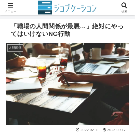
ホーム
仕事の悩み
人間関係
メニュー
検索
「職場の人間関係が最悪…」絶対にやっ
てはいけないNG行動
人間関係
2022.02.11
2022.09.17