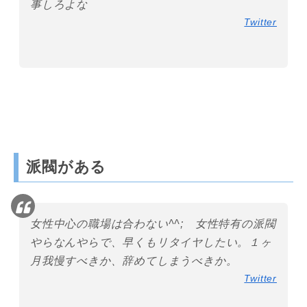
事しろよな
Twitter
派閥がある
女性中心の職場は合わない^^; 女性特有の派閥
やらなんやらで、早くもリタイヤしたい。１ヶ
月我慢すべきか、辞めてしまうべきか。
Twitter