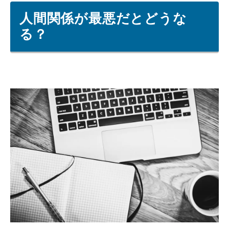
人間関係が最悪だとどうな
る？