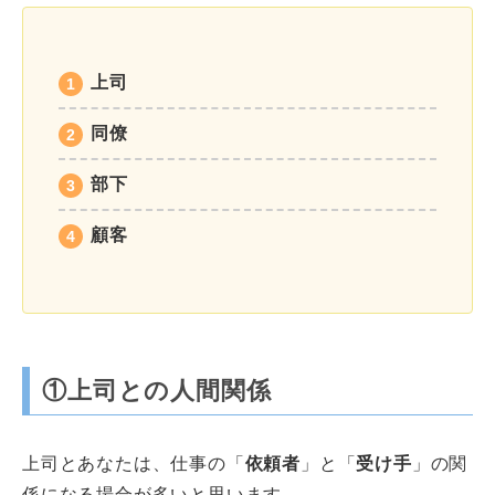
上司
同僚
部下
顧客
①上司との人間関係
上司とあなたは、仕事の「
依頼者
」と「
受け手
」の関
係になる場合が多いと思います。