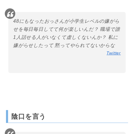
48にもなったおっさんが小学生レベルの嫌がら
せを毎日毎日してて何が楽しいんだ？ 職場で誰
1人話せる人がいなくて虚しくないんか？ 私に
嫌がらせしたって 黙ってやられてないからな
Twitter
陰口を言う