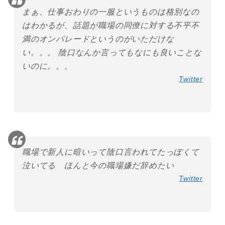
まぁ、仕事おわりの一服というものは格別なの
はわかるが、話題が職場の同僚に対する不平不
満のオンパレードというのがいただけな
い。。。 陰口なんか言ってもなにも良いことな
いのに。。。
Twitter
職場で新人に暗いって陰口言われてたっぽくて
泣いてる ほんと今の職場嫌だ辞めたい
Twitter