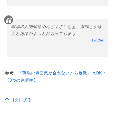
職場の人間関係めんどくさいなぁ。派閥とかほ
んとあほかよ…とおもってしまう
Twitter
参考：
「職場の雰囲気が合わないから退職」はOK？
【3つの判断軸】
目次に戻る