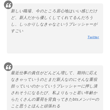
新しい職場、今のところ居心地はいい感じだけ
ど、新人だから優しくしてくれてるんだろう
し、しっかりしなきゃなというプレッシャーが
すごい
Twitter
最近仕事の責任がどんどん増して、期待に応え
なきゃっていうのとまだ新人なのにそんな重役
担っていいのかっていうプレッシャーに押し潰
されそうになるたび、私よりもっと若い年齢か
らたくさんの重荷を背負ってきたbtsメンバーの
こと思うとほんと頑張れる