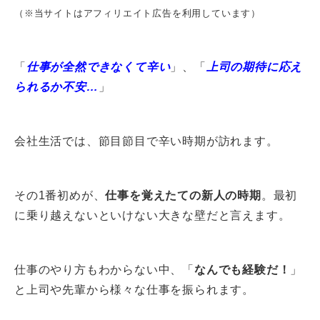
（※当サイトはアフィリエイト広告を利用しています）
「
仕事が全然できなくて辛い
」、「
上司の期待に応え
られるか不安…
」
会社生活では、節目節目で辛い時期が訪れます。
その1番初めが、
仕事を覚えたての新人の時期
。最初
に乗り越えないといけない大きな壁だと言えます。
仕事のやり方もわからない中、「
なんでも経験だ！
」
と上司や先輩から様々な仕事を振られます。