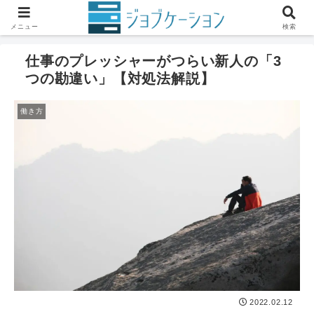
ホーム
仕事の悩み
働き方
メニュー
検索
仕事のプレッシャーがつらい新人の「3
つの勘違い」【対処法解説】
働き方
2022.02.12