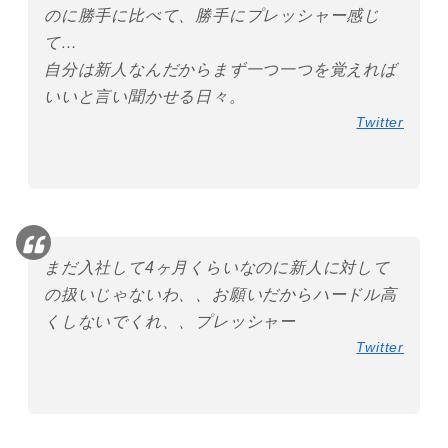
のに勝手に比べて、勝手にプレッシャー感じ
て…
自分は新人なんだからまず一つ一つを覚えれば
いいと言い聞かせる日々。
Twitter
まだ入社して4ヶ月くらいなのに新人に対して
の扱いじゃないわ、、お願いだからハードル高
くしないでくれ、、プレッシャー
Twitter