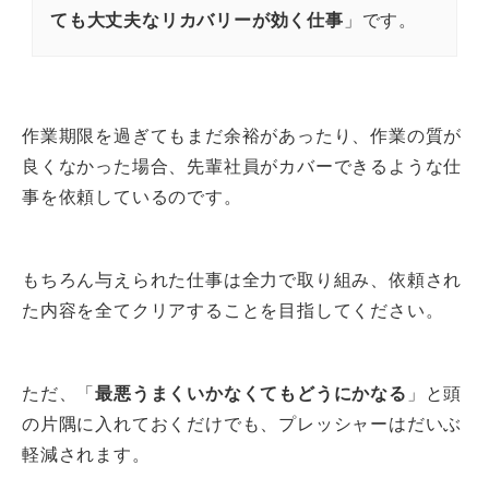
ても大丈夫なリカバリーが効く仕事
」です。
作業期限を過ぎてもまだ余裕があったり、作業の質が
良くなかった場合、先輩社員がカバーできるような仕
事を依頼しているのです。
もちろん与えられた仕事は全力で取り組み、依頼され
た内容を全てクリアすることを目指してください。
ただ、「
最悪うまくいかなくてもどうにかなる
」と頭
の片隅に入れておくだけでも、プレッシャーはだいぶ
軽減されます。