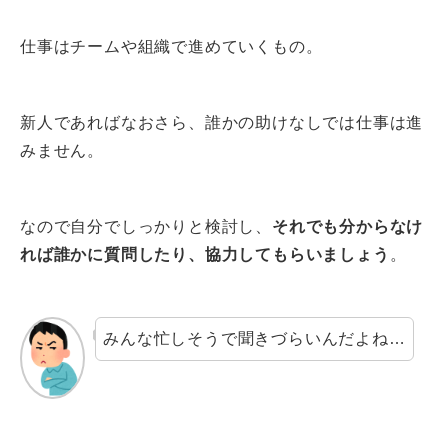
仕事はチームや組織で進めていくもの。
新人であればなおさら、誰かの助けなしでは仕事は進
みません。
なので自分でしっかりと検討し、
それでも分からなけ
れば誰かに質問したり、協力してもらいましょう
。
みんな忙しそうで聞きづらいんだよね…