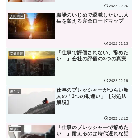
2022.02.26
職場のいじめで退職したい…人
人間関係
生を変える完全ロードマップ
2022.02.23
「仕事で評価されない、辞めた
労働環境
い…」会社の評価の3つの真実
2022.02.19
仕事のプレッシャーがつらい新
働き方
人の「3つの勘違い」【対処法
解説】
2022.02.12
「仕事のプレッシャーで辞めた
働き方
い…」耐えるのは時代遅れな話